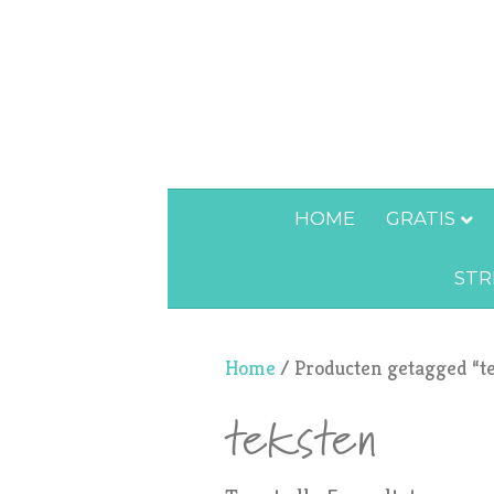
HOME
GRATIS
STR
Home
/ Producten getagged “t
teksten