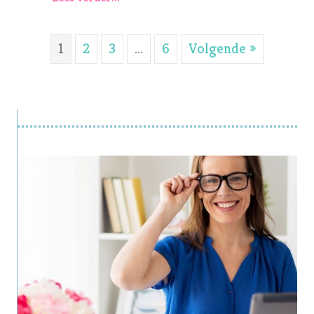
1
2
3
…
6
Volgende »