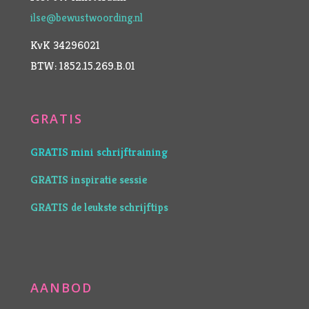
ilse@bewustwoording.nl
KvK 34296021
BTW: 1852.15.269.B.01
GRATIS
GRATIS mini schrijftraining
GRATIS inspiratie sessie
GRATIS de leukste schrijftips
AANBOD