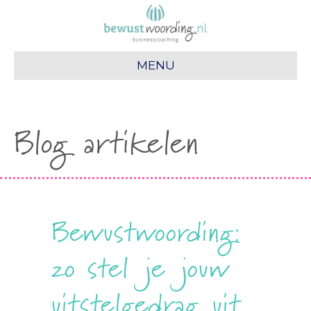
MENU
Blog artikelen
Bewustwoording:
zo stel je jouw
uitstelgedrag uit