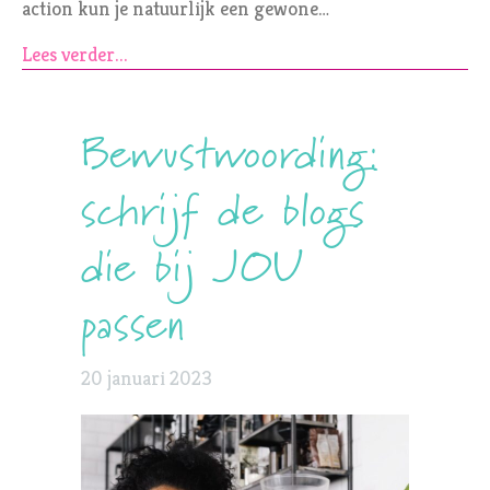
action kun je natuurlijk een gewone…
Lees verder...
Bewustwoording:
schrijf de blogs
die bij JOU
passen
20 januari 2023