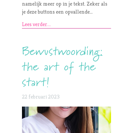
namelijk meer op in je tekst. Zeker als
je deze buttons een opvallende…
Lees verder...
Bewustwoording:
the art of the
start!
22 februari 2023