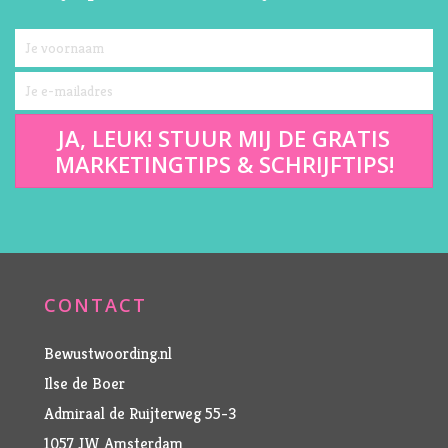
JA, LEUK! STUUR MIJ DE GRATIS
MARKETINGTIPS & SCHRIJFTIPS!
CONTACT
Bewustwoording.nl
Ilse de Boer
Admiraal de Ruijterweg 55-3
1057 JW Amsterdam