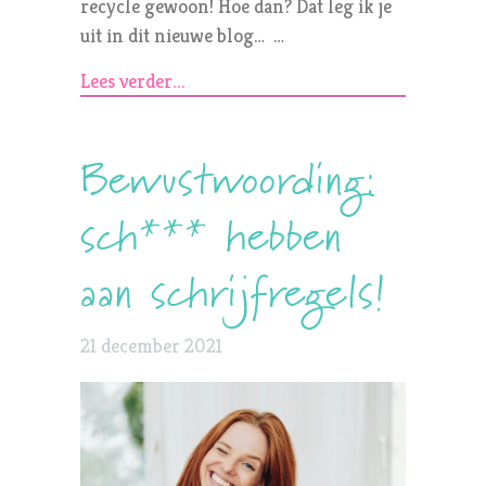
recycle gewoon! Hoe dan? Dat leg ik je
uit in dit nieuwe blog… …
Lees verder...
Bewustwoording:
sch*** hebben
aan schrijfregels!
21 december 2021