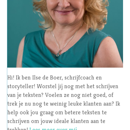
Hi! Ik ben Ilse de Boer, schrijfcoach en
storyteller! Worstel jij nog met het schrijven
van je teksten? Voelen ze nog niet goed, of
trek je nu nog te weinig leuke klanten aan? Ik
help ook jou graag om betere teksten te
schrijven om jouw ideale klanten aan te
trekken!
Lees meer over mij