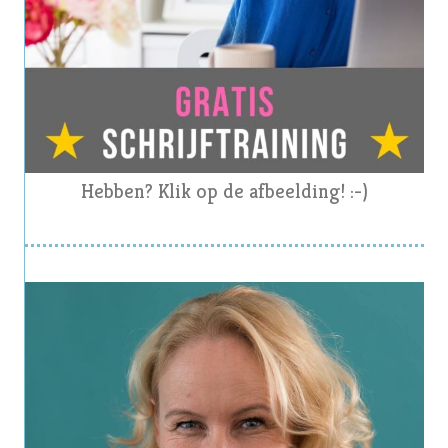
Hebben? Klik op de afbeelding! :-)