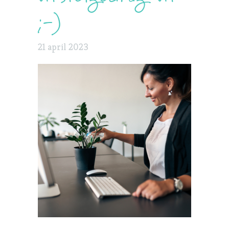
;-)
21 april 2023